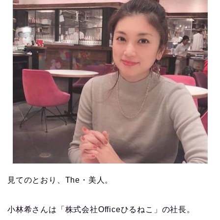
見てのとおり、The・美人。
小林希さんは「株式会社Officeひるねこ」の社長。