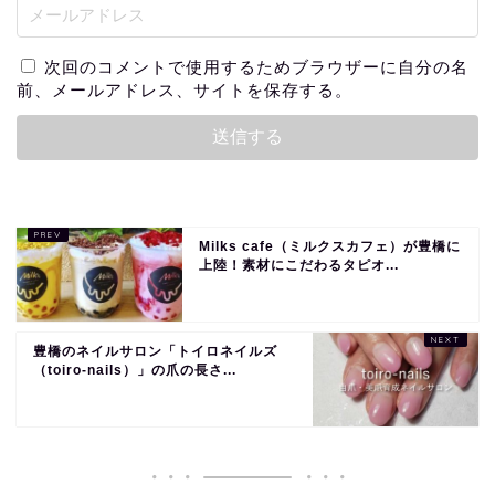
次回のコメントで使用するためブラウザーに自分の名
前、メールアドレス、サイトを保存する。
Milks cafe（ミルクスカフェ）が豊橋に
上陸！素材にこだわるタピオ...
豊橋のネイルサロン「トイロネイルズ
（toiro-nails）」の爪の長さ...