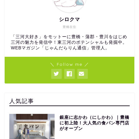
シロクマ
豊橋在住
「三河大好き」をモットーに豊橋・蒲郡・豊川をはじめ
三河の魅力を発信中！東三河のポテンシャルも発掘中。
WEBマガジン「じゃんだらりん通信」管理人。
＼ Follow me ／
人気記事
銀座に志かわ（にしかわ）｜豊橋
に初上陸！大人気の食パン専門店
がオープン