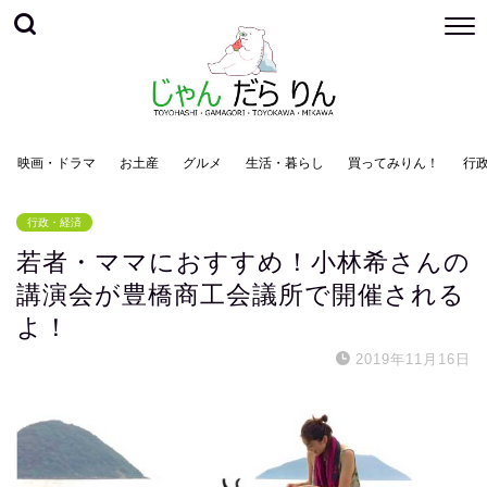
映画・ドラマ
お土産
グルメ
生活・暮らし
買ってみりん！
行
行政・経済
若者・ママにおすすめ！小林希さんの
講演会が豊橋商工会議所で開催される
よ！
2019年11月16日