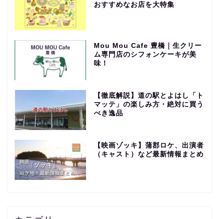
おすすめなお店を大特集
Mou Mou Cafe 豊橋｜生クリー
ム専門店のシフォンケーキが美
味！
【徹底解説】道の駅とよはし「ト
マッテ」の楽しみ方・絶対に買う
べき逸品
【映画ゾッキ】蒲郡ロケ、出演者
（キャスト）など最新情報まとめ