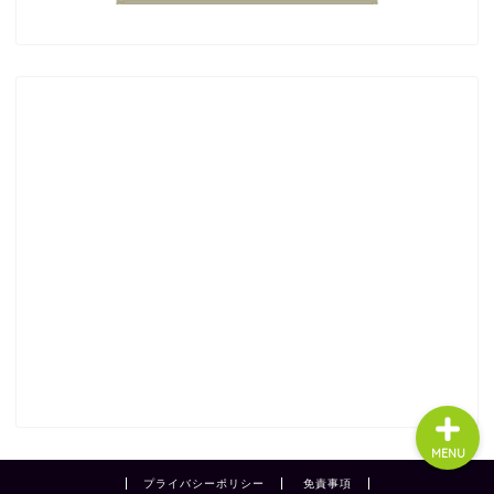
映画・ドラマ
お土産
グルメ
生活・暮らし
MENU
プライバシーポリシー
免責事項