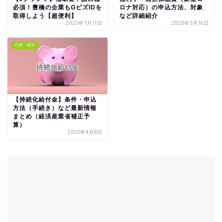
必須！豊橋の企業もGビズIDを
ロナ対応）の申込方法、対象
取得しよう【超便利】
など詳細紹介
2020年1月11日
2020年3月16日
行政・経済
【持続化給付金】条件・申込
方法（手続き）など最新情報
まとめ（経済産業省補正予
算）
2020年4月8日