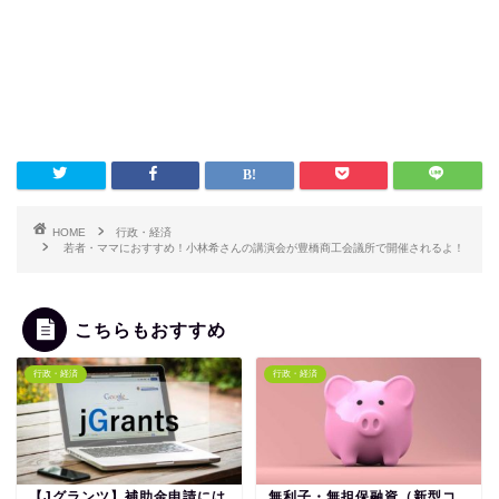
HOME
行政・経済
若者・ママにおすすめ！小林希さんの講演会が豊橋商工会議所で開催されるよ！
こちらもおすすめ
行政・経済
行政・経済
【Jグランツ】補助金申請には
無利子・無担保融資（新型コ