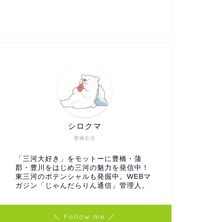
シロクマ
豊橋在住
「三河大好き」をモットーに豊橋・蒲
郡・豊川をはじめ三河の魅力を発信中！
東三河のポテンシャルも発掘中。WEBマ
ガジン「じゃんだらりん通信」管理人。
＼ Follow me ／