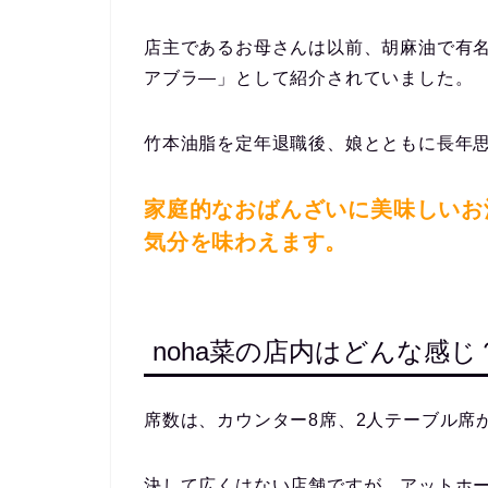
店主であるお母さんは以前、胡麻油で有
アブラ―」として紹介されていました。
竹本油脂を定年退職後、娘とともに長年
家庭的なおばんざいに美味しいお
気分を味わえます。
noha菜の店内はどんな感じ
席数は、カウンター8席、2人テーブル席が
決して広くはない店舗ですが、アットホ