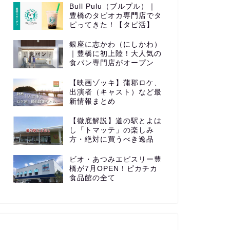
Bull Pulu（ブルプル）｜
豊橋のタピオカ専門店でタ
ピってきた！【タピ活】
銀座に志かわ（にしかわ）
｜豊橋に初上陸！大人気の
食パン専門店がオープン
【映画ゾッキ】蒲郡ロケ、
出演者（キャスト）など最
新情報まとめ
【徹底解説】道の駅とよは
し「トマッテ」の楽しみ
方・絶対に買うべき逸品
ビオ・あつみエピスリー豊
橋が7月OPEN！ピカチカ
食品館の全て