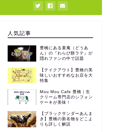
人気記事
豊橋にある童庵（どうあ
ん）の『わらび餅ラテ』が
隠れファンの中で話題
【テイクアウト】豊橋の美
味しいおすすめなお店を大
特集
Mou Mou Cafe 豊橋｜生
クリーム専門店のシフォン
ケーキが美味！
【ブラックサンダーあんま
き】豊橋の新名物をどこよ
りも詳しく解説