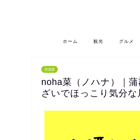
ホーム
観光
グルメ
居酒屋
noha菜（ノハナ）｜
ざいでほっこり気分な