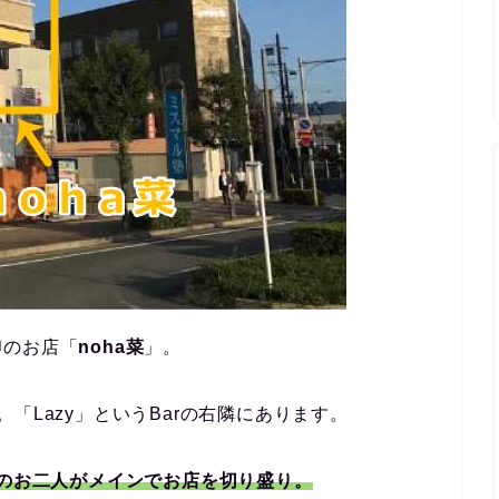
印のお店「
noha菜
」。
「Lazy」というBarの右隣にあります。
そのお二人がメインでお店を切り盛り。