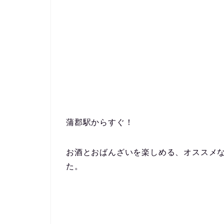
蒲郡駅からすぐ！
お酒とおばんざいを楽しめる、オススメ
た。