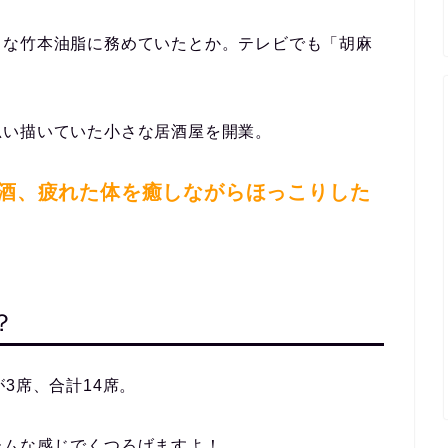
名な竹本油脂に務めていたとか。テレビでも「胡麻
思い描いていた小さな居酒屋を開業。
酒、疲れた体を癒しながらほっこりした
？
3席、合計14席。
ームな感じでくつろげますよ！