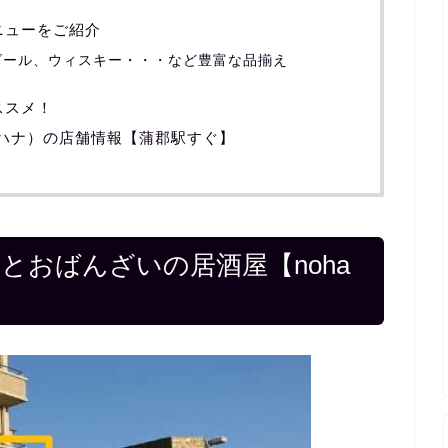
ニューをご紹介
ビール、ウィスキー・・・など豊富な品揃え
ススメ！
菜（ノハナ）の店舗情報【蒲郡駅すぐ】
とおばんざいの居酒屋【noha