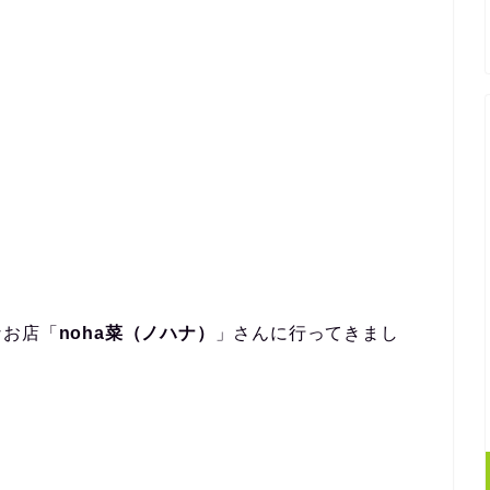
なお店「
noha菜（ノハナ）
」さんに行ってきまし