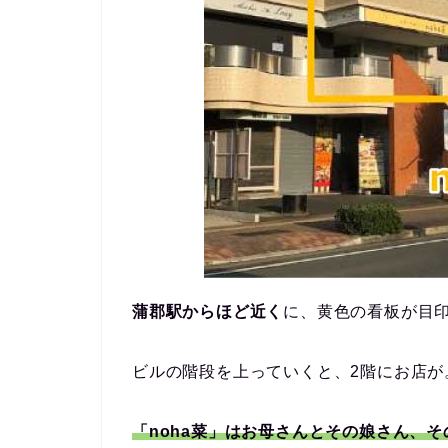
蒲郡駅からほど近く
に、黄色の看板が目
ビルの階段を上っていくと、2階にお店が。
「noha菜」はお母さんとその娘さん、